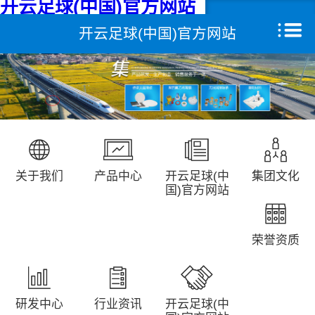
开云足球(中国)官方网站
开云足球(中国)官方网站
开云足球(中国)官方
网站
关于我们
产品中心
远征研发中心
关于我们
产品中心
开云足球(中
集团文化
国)官方网站
创新能力
集团文化
荣誉资质
荣誉资质
新闻动态
研发中心
行业资讯
开云足球(中