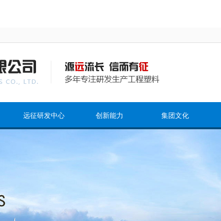
远征研发中心
创新能力
集团文化