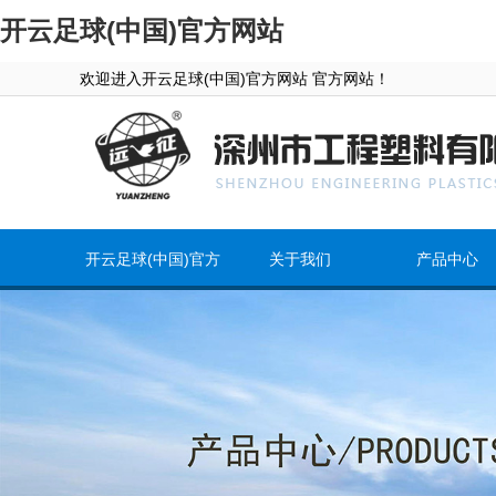
开云足球(中国)官方网站
欢迎进入开云足球(中国)官方网站 官方网站！
开云足球(中国)官方
关于我们
产品中心
网站