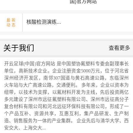
国)官方网站
开云足球(中国)官方
网站
最 新
核酸检测演练...
动 态
开云足球(中国)官方
网站
国庆升旗仪式...
关于我们
查看更多
省发改委领导来我公司调研走访...
开云足球(中国)官方网站 是中国塑协氟塑料专委会副理事长
单位，高新技术企业。企业注册资金5000万元，位于河北省
交通运输行业标准《桥梁支座用高分子材料
深州经济开发区，南邻307国道与黄石高速公路，东临深州
火车站与大广高速公路，交通便利。 多年来，企业以资本为
纽带，以技术为支撑，以氟材料开发为主线，先后投资两亿
滑板》 送审稿审查会在京召开...
多元建设了深州市远征氟塑料有限公司、深州市远征高分子
复合材料有限公司和河北远征环保科技有限公司，形成了一
河北省科学院与远征环保科技有限公司能源
个产品互补、资源共享，互惠互利，集产品研发、生产制
造、销售服务为一体的产业集群。 企业先后与清华大学、西
安交大、上海交大...
与环境新材料成果转化基地签约暨揭牌仪