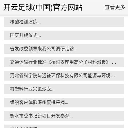
开云足球(中国)官方网站
查看更多
核酸检测演练...
国庆升旗仪式...
省发改委领导来我公司调研走访...
交通运输行业标准《桥梁支座用高分子材料滑板》 送审稿审查会在京召开...
河北省科学院与远征环保科技有限公司能源与环境新材料成果转化基地签约暨揭牌仪式...
氟塑料行业兴氟沙龙...
组织客户体验深州蜜桃采摘...
衡水市委书记新项目开发参观...