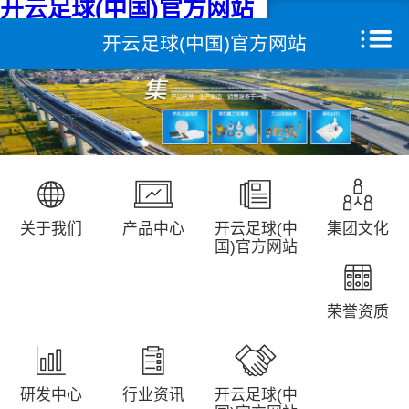
开云足球(中国)官方网站
开云足球(中国)官方网站
开云足球(中国)官方
网站
关于我们
产品中心
远征研发中心
关于我们
产品中心
开云足球(中
集团文化
国)官方网站
创新能力
集团文化
荣誉资质
荣誉资质
新闻动态
研发中心
行业资讯
开云足球(中