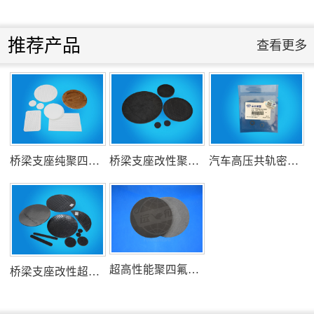
式...
推荐产品
查看更多
氟塑料行业兴氟沙龙...
组织客户体验深州蜜桃采摘...
衡水市委书记新项目开发参观...
桥梁支座纯聚四氟乙烯滑板
桥梁支座改性聚四氟乙烯滑板
汽车高压共轨密封圈
消防小组训练...
衡水安全局长参观...
超高性能聚四氟乙烯滑板
桥梁支座改性超高分子量聚乙烯滑板