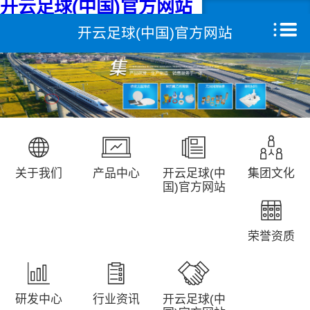
开云足球(中国)官方网站
开云足球(中国)官方网站
开云足球(中国)官方
网站
关于我们
产品中心
远征研发中心
关于我们
产品中心
开云足球(中
集团文化
国)官方网站
创新能力
集团文化
荣誉资质
荣誉资质
新闻动态
研发中心
行业资讯
开云足球(中