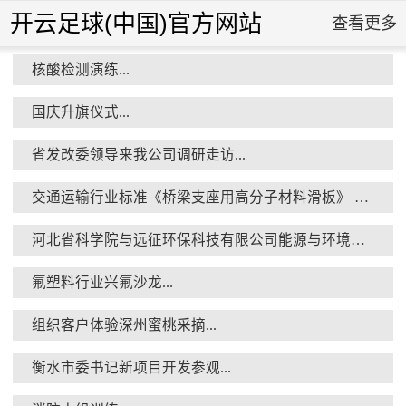
开云足球(中国)官方网站
查看更多
核酸检测演练...
国庆升旗仪式...
省发改委领导来我公司调研走访...
交通运输行业标准《桥梁支座用高分子材料滑板》 送审稿审查会在京召开...
河北省科学院与远征环保科技有限公司能源与环境新材料成果转化基地签约暨揭牌仪式...
氟塑料行业兴氟沙龙...
组织客户体验深州蜜桃采摘...
衡水市委书记新项目开发参观...